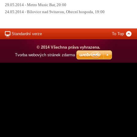
29.05.2014 - Metro Music Bar, 20:00
24.05.2014 - Bílovice nad Svitavou, Obecní hospoda, 19:00
Standardní verze
To Top
© 2014 Všechna práva vyhrazena.
Tvorba webových stránek zdarma