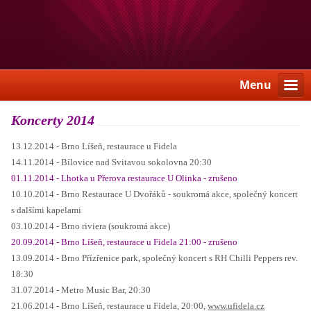
Menu
Koncerty 2014
13.12.2014 - Brno Líšeň, restaurace u Fidela
14.11.2014 - Bílovice nad Svitavou sokolovna 20:30
01.11.2014 - Lhotka u Přerova restaurace U Olinka - zrušeno
10.10.2014 - Brno Restaurace U Dvořáků - soukromá akce, společný koncert
s dalšími kapelami
03.10.2014 - Brno riviera (soukromá akce)
20.09.2014 - Brno Líšeň, restaurace u Fidela 21:00 - zrušeno
13.09.2014 - Brno Přízřenice park, společný koncert s RH Chilli Peppers rev.
18:30
31.07.2014 - Metro Music Bar, 20:30
21.06.2014 - Brno Líšeň, restaurace u Fidela, 20:00,
www.ufidela.cz